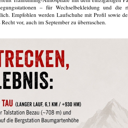
egungsstationen – für Wechselbekleidung und die ri
tlich. Empfohlen werden Laufschuhe mit Profil sowie d
s Recht vor, auch im September zu überraschen.