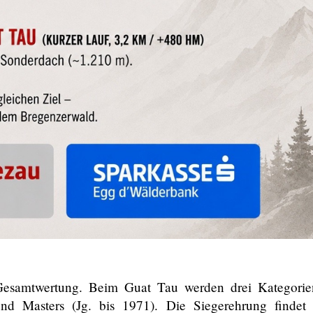
esamtwertung. Beim Guat Tau werden drei Kategorien
nd Masters (Jg. bis 1971).
Die Siegerehrung findet