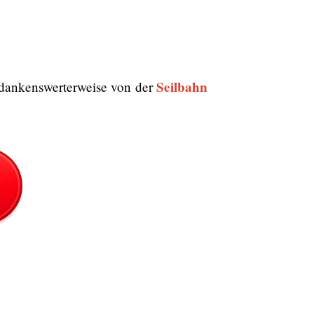
Seilbahn
 dankenswerterweise von der