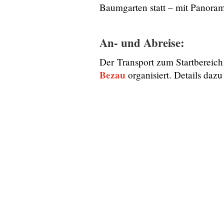
Baumgarten statt – mit Panoram
An- und Abreise:
Der Transport zum Startbereic
Bezau
organisiert. Details dazu