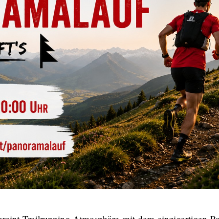
reint Trailrunning-Atmosphäre mit dem einzigartigen P