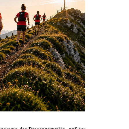
anorama des Bregenzerwalds. Auf der