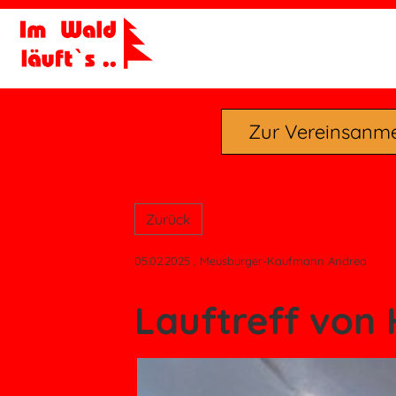
Zur Vereinsanm
Zurück
05.02.2025
, Meusburger-Kaufmann Andrea
Lauftreff von 