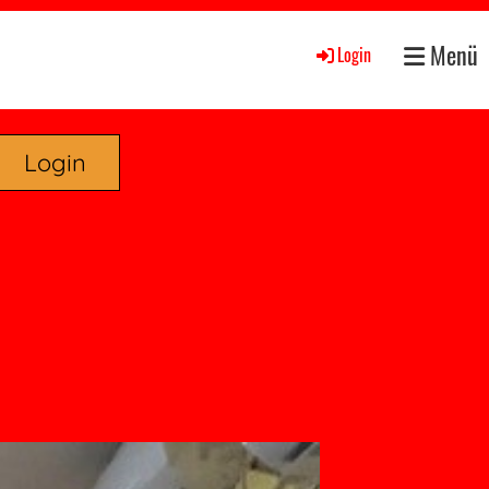
Menü
Login
Login