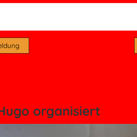
eldung
Hugo organisiert