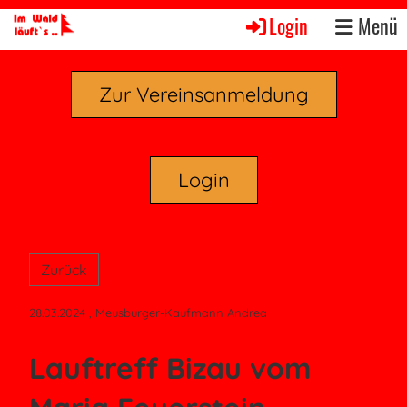
Login
Menü
Zur Vereinsanmeldung
Login
Zurück
28.03.2024
, Meusburger-Kaufmann Andrea
Lauftreff Bizau vom