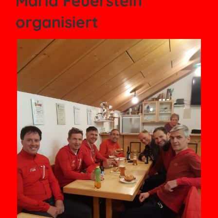
Maria Feuerstein
organisiert