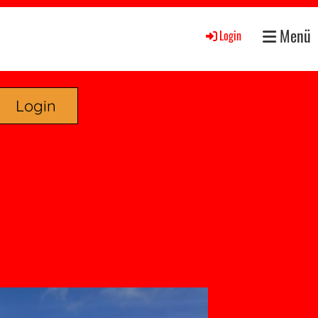
Menü
Login
Login