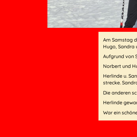
Am Samstag den
Hugo, Sandra 
Aufgrund von 
Norbert und H
Herlinde u. Sa
strecke. Sandr
Die anderen sc
Herlinde gewan
War ein schöne