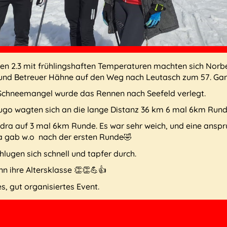
 2.3 mit frühlingshaften Temperaturen machten sich Norber
und Betreuer Hähne auf den Weg nach Leutasch zum 57. Gan
Schneemangel wurde das Rennen nach Seefeld verlegt.
ugo wagten sich an die lange Distanz 36 km 6 mal 6km Rund
ndra auf 3 mal 6km Runde. Es war sehr weich, und eine anspr
a gab w.o
nach der ersten Runde
🤣
hlugen sich schnell und tapfer durch.
n ihre Altersklasse
👏👏💪👍
s, gut organisiertes Event.