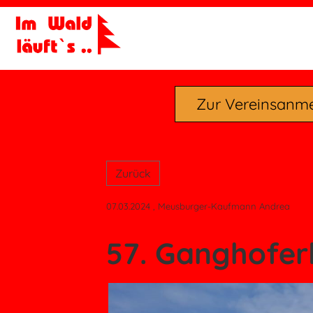
Zur Vereinsanm
Zurück
07.03.2024
, Meusburger-Kaufmann Andrea
57. Ganghofer